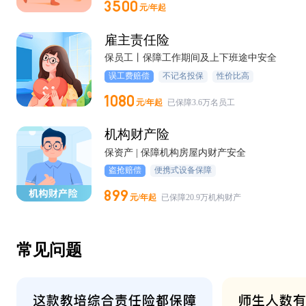
元/年起
雇主责任险
保员工丨保障工作期间及上下班途中安全
误工费赔偿
不记名投保
性价比高
元/年起
已保障3.6万名员工
机构财产险
保资产 | 保障机构房屋内财产安全
盗抢赔偿
便携式设备保障
元/年起
已保障20.9万机构财产
常见问题